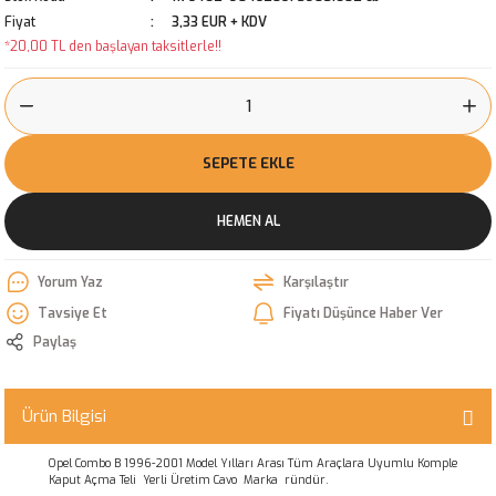
Fiyat
3,33 EUR + KDV
*20,00 TL den başlayan taksitlerle!!
SEPETE EKLE
HEMEN AL
Yorum Yaz
Karşılaştır
Tavsiye Et
Fiyatı Düşünce Haber Ver
Paylaş
Ürün Bilgisi
Opel Combo B 1996-2001 Model Yılları Arası Tüm Araçlara Uyumlu Komple
Kaput Açma Teli Yerli Üretim Cavo Marka ründür.