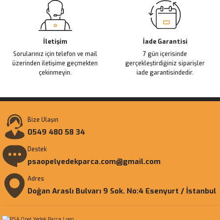
Gönder
İletişim
İade Garantisi
Sorularınız için telefon ve mail
7 gün içerisinde
üzerinden iletişime geçmekten
gerçekleştirdiğiniz siparişler
çekinmeyin.
iade garantisindedir.
Bize Ulaşın
0549 480 58 34
Destek
psaopelyedekparca.com@gmail.com
Adres
Doğan Araslı Bulvarı 9 Sok. No:4 Esenyurt / İstanbul