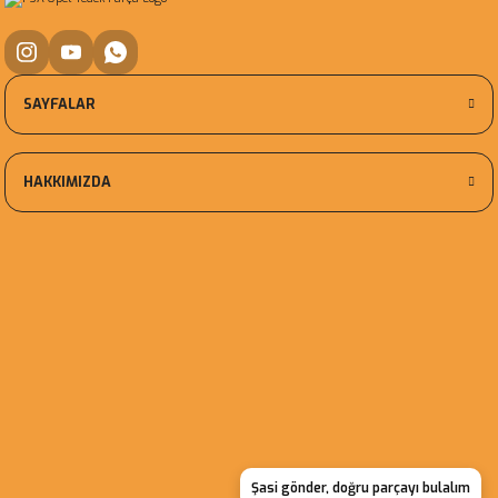
SAYFALAR
HAKKIMIZDA
Şasi gönder, doğru parçayı bulalım