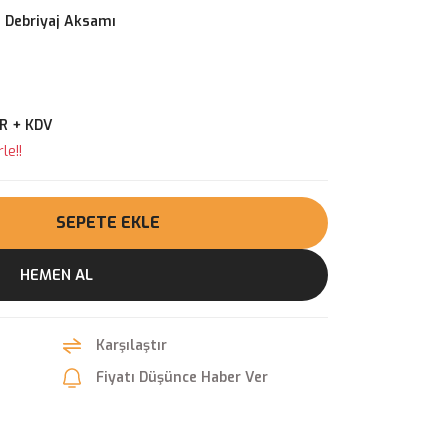
 Debriyaj Aksamı
UR + KDV
le!!
SEPETE EKLE
HEMEN AL
Karşılaştır
Fiyatı Düşünce Haber Ver