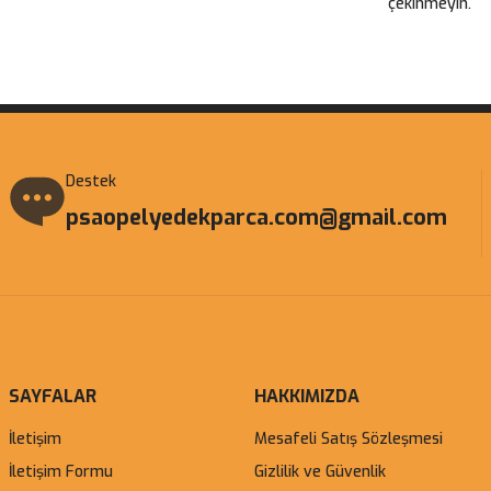
çekinmeyin.
Gönder
Destek
psaopelyedekparca.com@gmail.com
SAYFALAR
HAKKIMIZDA
İletişim
Mesafeli Satış Sözleşmesi
İletişim Formu
Gizlilik ve Güvenlik