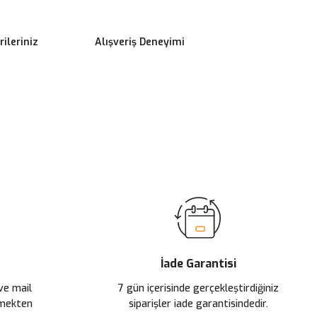
ileriniz
Alışveriş Deneyimi
ilirsiniz.
İade Garantisi
 ve mail
7 gün içerisinde gerçekleştirdiğiniz
çmekten
siparişler iade garantisindedir.