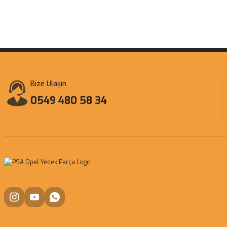
Bize Ulaşın
0549 480 58 34