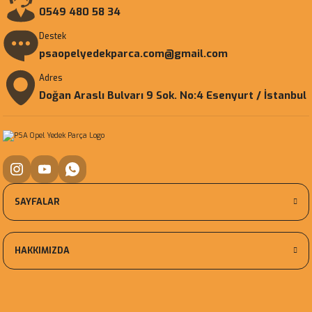
0549 480 58 34
Destek
psaopelyedekparca.com@gmail.com
Adres
Doğan Araslı Bulvarı 9 Sok. No:4 Esenyurt / İstanbul
SAYFALAR
HAKKIMIZDA