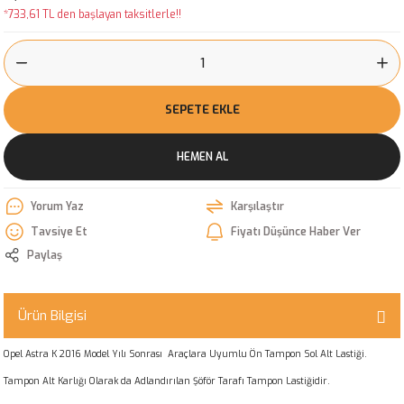
*733,61 TL den başlayan taksitlerle!!
SEPETE EKLE
HEMEN AL
Yorum Yaz
Karşılaştır
Tavsiye Et
Fiyatı Düşünce Haber Ver
Paylaş
Ürün Bilgisi
Opel Astra K 2016 Model Yılı Sonrası Araçlara Uyumlu Ön Tampon Sol Alt Lastiği.
Tampon Alt Karlığı Olarak da Adlandırılan Şöför Tarafı Tampon Lastiğidir.