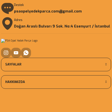
Destek
psaopelyedekparca.com@gmail.com
Adres
Doğan Araslı Bulvarı 9 Sok. No:4 Esenyurt / İstanbul
SAYFALAR
HAKKIMIZDA