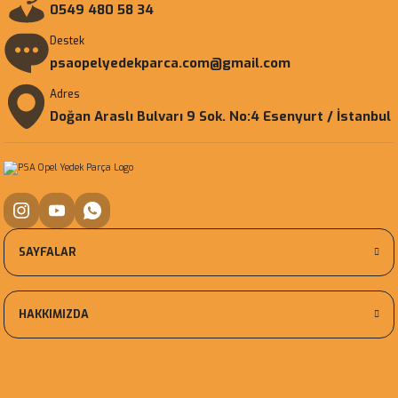
0549 480 58 34
Destek
psaopelyedekparca.com@gmail.com
Adres
Doğan Araslı Bulvarı 9 Sok. No:4 Esenyurt / İstanbul
SAYFALAR
HAKKIMIZDA