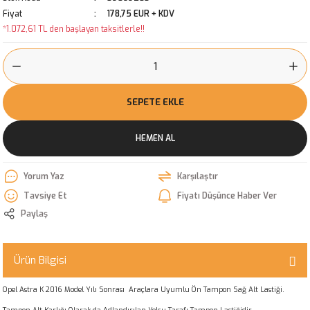
Fiyat
178,75 EUR + KDV
*1.072,61 TL den başlayan taksitlerle!!
SEPETE EKLE
HEMEN AL
Yorum Yaz
Karşılaştır
Tavsiye Et
Fiyatı Düşünce Haber Ver
Paylaş
Ürün Bilgisi
Opel Astra K 2016 Model Yılı Sonrası Araçlara Uyumlu Ön Tampon Sağ Alt Lastiği.