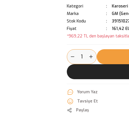
Kategori
Karoseri
Marka
GM (Gene
Stok Kodu
3915102
Fiyat
161,42 E
*969,22 TL den başlayan taksitle
Yorum Yaz
Tavsiye Et
Paylaş