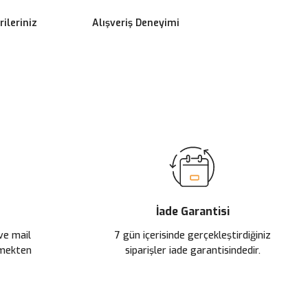
ileriniz
Alışveriş Deneyimi
ilirsiniz.
İade Garantisi
 ve mail
7 gün içerisinde gerçekleştirdiğiniz
çmekten
siparişler iade garantisindedir.