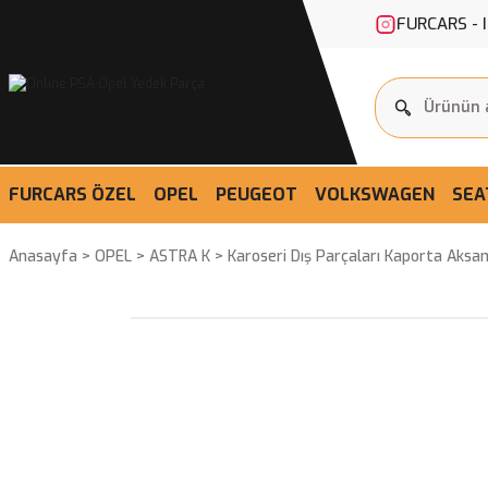
FURCARS - 
FURCARS ÖZEL
OPEL
PEUGEOT
VOLKSWAGEN
SEA
Anasayfa
OPEL
ASTRA K
Karoseri Dış Parçaları Kaporta Aksa