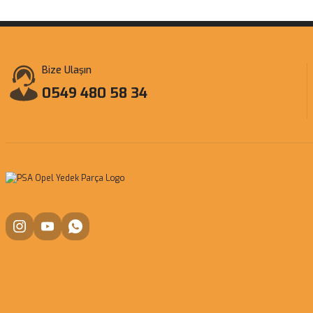
Bize Ulaşın
0549 480 58 34