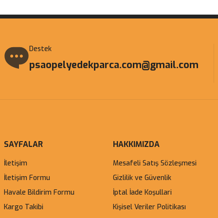
Destek
psaopelyedekparca.com@gmail.com
SAYFALAR
HAKKIMIZDA
İletişim
Mesafeli Satış Sözleşmesi
İletişim Formu
Gizlilik ve Güvenlik
Havale Bildirim Formu
İptal İade Koşullari
Kargo Takibi
Kişisel Veriler Politikası