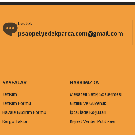
Destek
psaopelyedekparca.com@gmail.com
SAYFALAR
HAKKIMIZDA
İletişim
Mesafeli Satış Sözleşmesi
İletişim Formu
Gizlilik ve Güvenlik
Havale Bildirim Formu
İptal İade Koşullari
Kargo Takibi
Kişisel Veriler Politikası