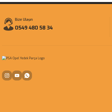
Bize Ulaşın
0549 480 58 34