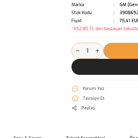
Marka
GM (Gene
Stok Kodu
390869
Fiyat
75,41 EU
*452,80 TL den başlayan taksitle
Yorum Yaz
Tavsiye Et
Paylaş