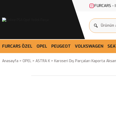
FURCARS - 
FURCARS ÖZEL
OPEL
PEUGEOT
VOLKSWAGEN
SEA
Anasayfa
OPEL
ASTRA K
Karoseri Dış Parçaları Kaporta Aksa