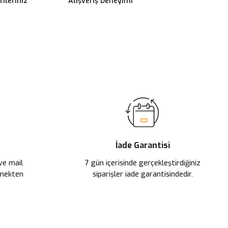
ileriniz
Alışveriş Deneyimi
ilirsiniz.
İade Garantisi
 ve mail
7 gün içerisinde gerçekleştirdiğiniz
çmekten
siparişler iade garantisindedir.