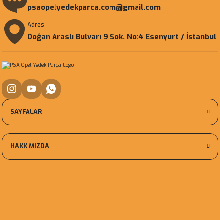
psaopelyedekparca.com@gmail.com
Adres
Doğan Araslı Bulvarı 9 Sok. No:4 Esenyurt / İstanbul
SAYFALAR
HAKKIMIZDA