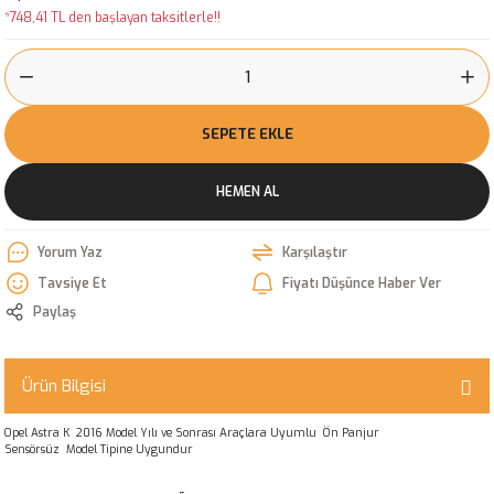
*748,41 TL den başlayan taksitlerle!!
SEPETE EKLE
HEMEN AL
Yorum Yaz
Karşılaştır
Tavsiye Et
Fiyatı Düşünce Haber Ver
Paylaş
Ürün Bilgisi
Opel Astra K 2016 Model Yılı ve Sonrası Araçlara Uyumlu Ön Panjur
Sensörsüz Model Tipine Uygundur