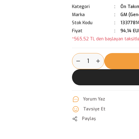
Kategori
Ön Takım
Marka
GM (Gene
Stok Kodu
1337781
Fiyat
94,14 EU
*565,52 TL den başlayan taksitle
Yorum Yaz
Tavsiye Et
Paylaş