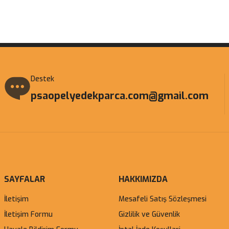
Gönder
Destek
psaopelyedekparca.com@gmail.com
SAYFALAR
HAKKIMIZDA
İletişim
Mesafeli Satış Sözleşmesi
İletişim Formu
Gizlilik ve Güvenlik