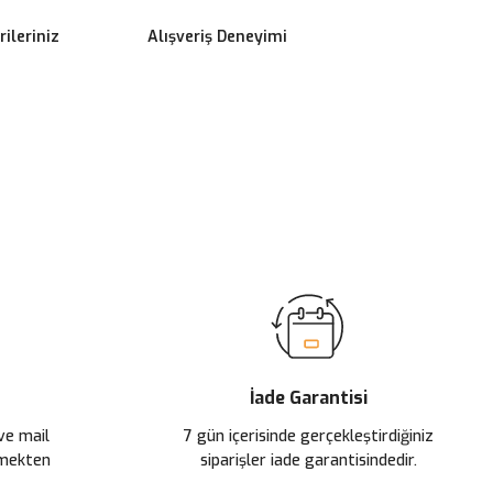
ileriniz
Alışveriş Deneyimi
ilirsiniz.
İade Garantisi
 ve mail
7 gün içerisinde gerçekleştirdiğiniz
çmekten
siparişler iade garantisindedir.