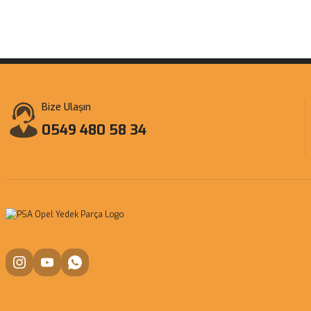
Bize Ulaşın
0549 480 58 34