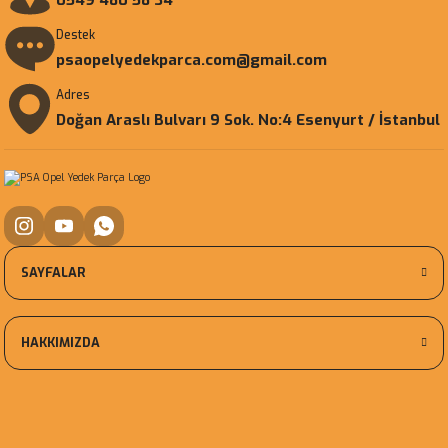
0549 480 58 34
Destek
psaopelyedekparca.com@gmail.com
Adres
Doğan Araslı Bulvarı 9 Sok. No:4 Esenyurt / İstanbul
SAYFALAR
HAKKIMIZDA