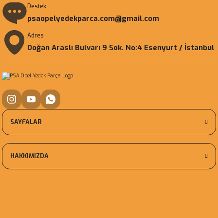
Destek
psaopelyedekparca.com@gmail.com
Adres
Doğan Araslı Bulvarı 9 Sok. No:4 Esenyurt / İstanbul
SAYFALAR
HAKKIMIZDA