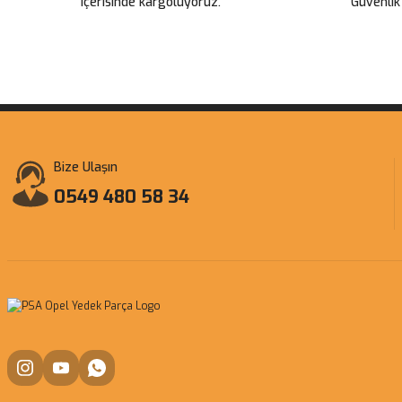
içerisinde kargoluyoruz.
Güvenlik
Bize Ulaşın
0549 480 58 34