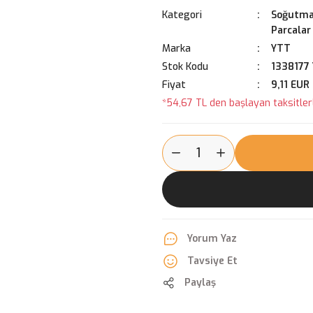
Kategori
Soğutma
Parcalar
Marka
YTT
Stok Kodu
1338177 
Fiyat
9,11 EUR
*54,67 TL den başlayan taksitlerl
Yorum Yaz
Tavsiye Et
Paylaş