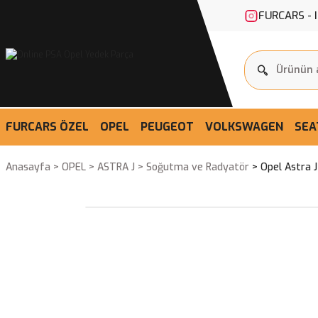
FURCARS - 
FURCARS ÖZEL
OPEL
PEUGEOT
VOLKSWAGEN
SEA
Anasayfa
OPEL
ASTRA J
Soğutma ve Radyatör
Opel Astra J