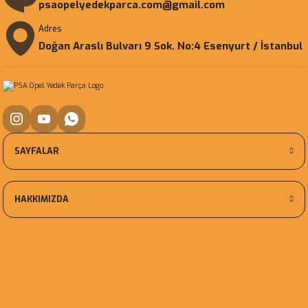
psaopelyedekparca.com@gmail.com
Adres
Doğan Araslı Bulvarı 9 Sok. No:4 Esenyurt / İstanbul
SAYFALAR
HAKKIMIZDA