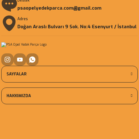
Destek
psaopelyedekparca.com@gmail.com
Adres
Doğan Araslı Bulvarı 9 Sok. No:4 Esenyurt / İstanbul
SAYFALAR
HAKKIMIZDA