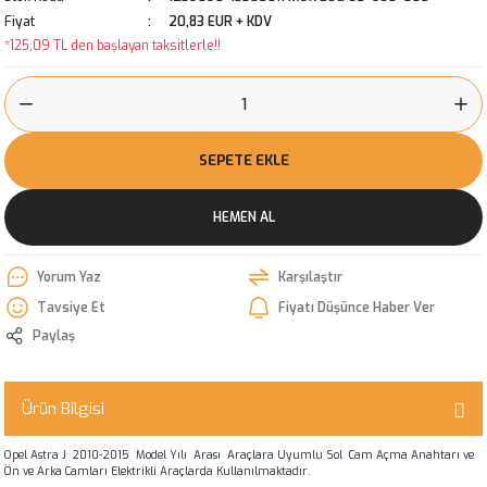
Fiyat
20,83 EUR + KDV
*125,09 TL den başlayan taksitlerle!!
SEPETE EKLE
HEMEN AL
Yorum Yaz
Karşılaştır
Tavsiye Et
Fiyatı Düşünce Haber Ver
Paylaş
Ürün Bilgisi
Opel Astra J 2010-2015 Model Yılı Arası Araçlara Uyumlu Sol Cam Açma Anahtarı ve
Ön ve Arka Camları Elektrikli Araçlarda Kullanılmaktadır.