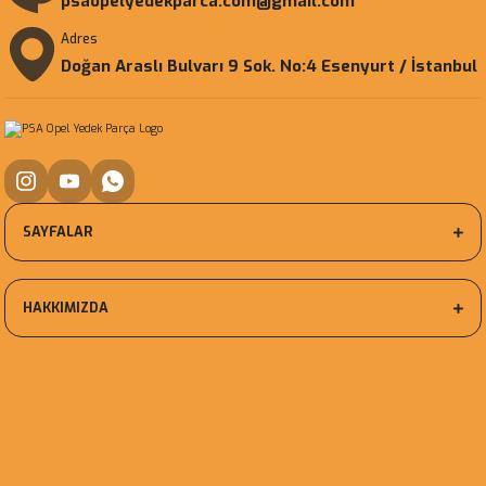
psaopelyedekparca.com@gmail.com
Adres
Doğan Araslı Bulvarı 9 Sok. No:4 Esenyurt / İstanbul
SAYFALAR
HAKKIMIZDA