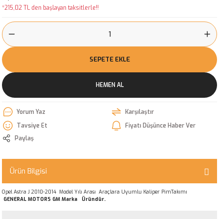
*215,02 TL den başlayan taksitlerle!!
SEPETE EKLE
HEMEN AL
Yorum Yaz
Karşılaştır
Tavsiye Et
Fiyatı Düşünce Haber Ver
Paylaş
Ürün Bilgisi
Opel Astra J 2010-2014 Model Yılı Arası Araçlara Uyumlu Kaliper PimTakımı
GENERAL MOTORS GM Marka Üründür.