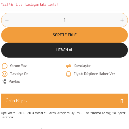
*221,46 TL den başlayan taksitlerle!!
SEPETE EKLE
HEMEN AL
Yorum Yaz
Karşılaştır
Tavsiye Et
Fiyatı Düşünce Haber Ver
Paylaş
Ürün Bilgisi
Opel Astra J 2010 -2014 Model Yılı Arası Araçlara Uyumlu Far Yıkama Kapağı Sol Şöför
Tarafıdır