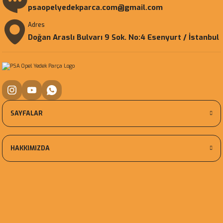
psaopelyedekparca.com@gmail.com
Adres
Doğan Araslı Bulvarı 9 Sok. No:4 Esenyurt / İstanbul
SAYFALAR
HAKKIMIZDA