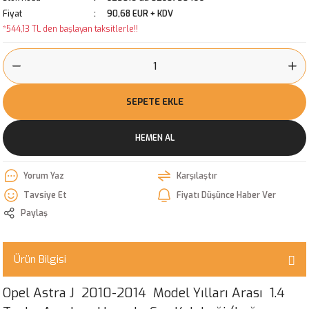
Fiyat
90,68 EUR + KDV
*544,13 TL den başlayan taksitlerle!!
SEPETE EKLE
HEMEN AL
Yorum Yaz
Karşılaştır
Tavsiye Et
Fiyatı Düşünce Haber Ver
Paylaş
Ürün Bilgisi
Opel Astra J 2010-2014 Model Yılları Arası 1.4