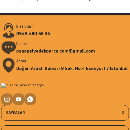
Bize Ulaşın
0549 480 58 34
Destek
psaopelyedekparca.com@gmail.com
Adres
Doğan Araslı Bulvarı 9 Sok. No:4 Esenyurt / İstanbul
SAYFALAR