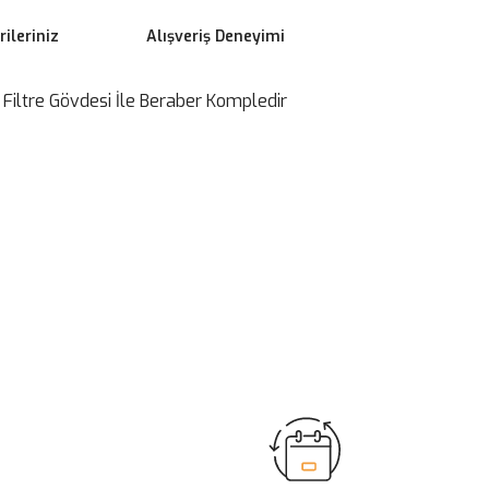
ileriniz
Alışveriş Deneyimi
Filtre Gövdesi İle Beraber Kompledir
ilirsiniz.