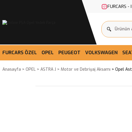
FURCARS - 
FURCARS ÖZEL
OPEL
PEUGEOT
VOLKSWAGEN
SEA
Anasayfa
OPEL
ASTRA J
Motor ve Debriyaj Aksamı
Opel As