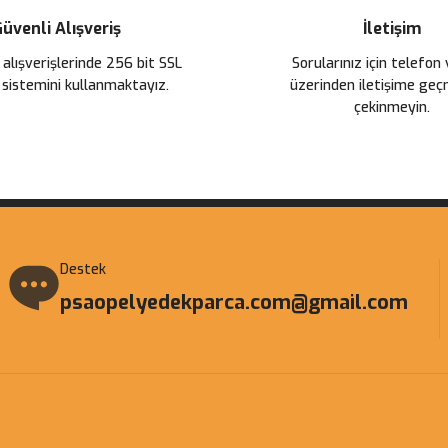
üvenli Alışveriş
İletişim
Gönder
 alışverişlerinde 256 bit SSL
Sorularınız için telefon
 sistemini kullanmaktayız.
üzerinden iletişime ge
çekinmeyin.
Destek
psaopelyedekparca.com@gmail.com