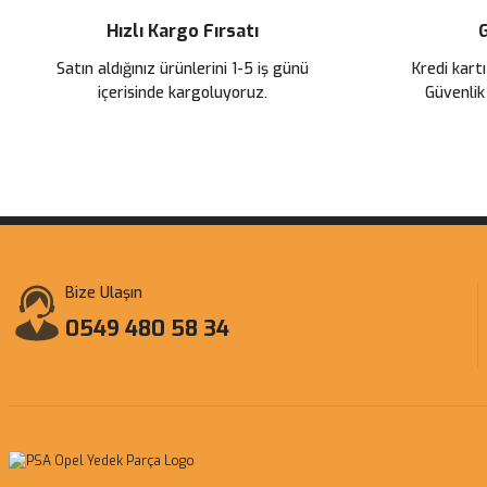
Hızlı Kargo Fırsatı
G
EKLE
Satın aldığınız ürünlerini 1-5 iş günü
Kredi kartı
içerisinde kargoluyoruz.
Güvenlik
Bize Ulaşın
0549 480 58 34