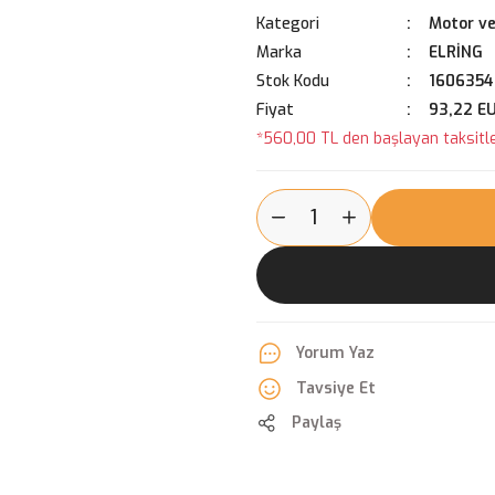
Kategori
Motor ve
Marka
ELRİNG
Stok Kodu
1606354
Fiyat
93,22 E
*560,00 TL den başlayan taksitle
Yorum Yaz
Tavsiye Et
Paylaş