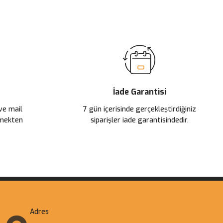
ilirsiniz.
İade Garantisi
 ve mail
7 gün içerisinde gerçekleştirdiğiniz
çmekten
siparişler iade garantisindedir.
Adres