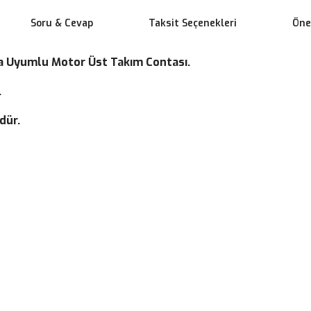
Soru & Cevap
Taksit Seçenekleri
Öner
ra Uyumlu Motor Üst Takım Contası.
.
dür.