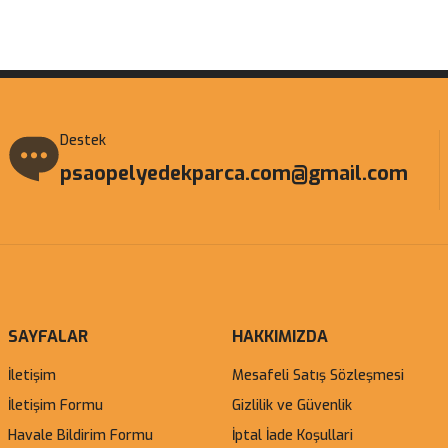
Gönder
Destek
psaopelyedekparca.com@gmail.com
SAYFALAR
HAKKIMIZDA
İletişim
Mesafeli Satış Sözleşmesi
İletişim Formu
Gizlilik ve Güvenlik
Havale Bildirim Formu
İptal İade Koşullari