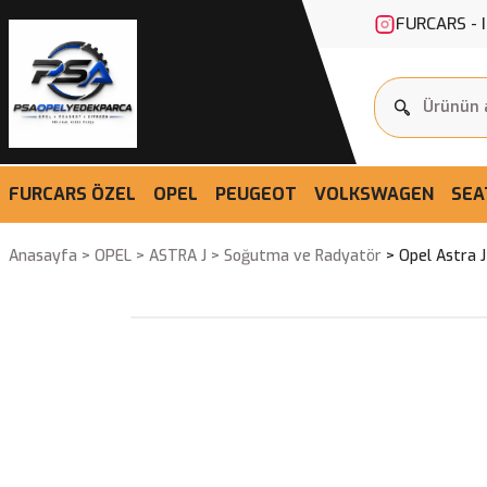
FURCARS - 
FURCARS ÖZEL
OPEL
PEUGEOT
VOLKSWAGEN
SEA
Anasayfa
OPEL
ASTRA J
Soğutma ve Radyatör
Opel Astra J