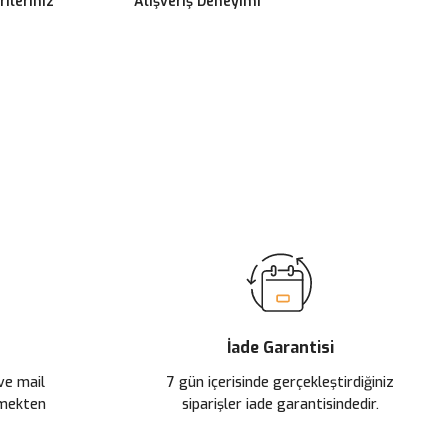
ileriniz
Alışveriş Deneyimi
ilirsiniz.
İade Garantisi
 ve mail
7 gün içerisinde gerçekleştirdiğiniz
çmekten
siparişler iade garantisindedir.