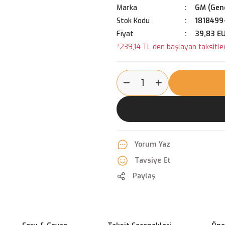
Marka
GM (Gene
Stok Kodu
1818499
Fiyat
39,83 E
*239,14 TL den başlayan taksitler
Yorum Yaz
Tavsiye Et
Paylaş