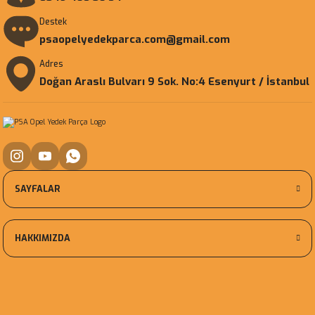
Destek
psaopelyedekparca.com@gmail.com
Adres
Doğan Araslı Bulvarı 9 Sok. No:4 Esenyurt / İstanbul
SAYFALAR
HAKKIMIZDA