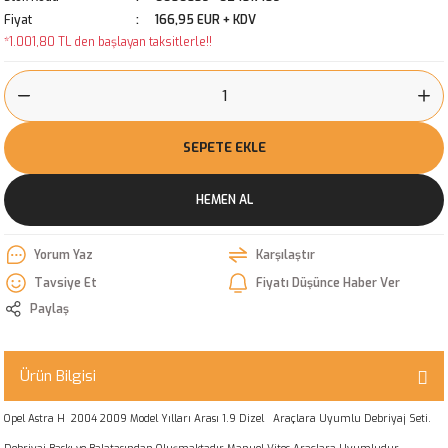
Fiyat
166,95 EUR + KDV
*1.001,80 TL den başlayan taksitlerle!!
SEPETE EKLE
HEMEN AL
Yorum Yaz
Karşılaştır
Tavsiye Et
Fiyatı Düşünce Haber Ver
Paylaş
Ürün Bilgisi
Opel Astra H 2004 2009 Model Yılları Arası 1.9 Dizel Araçlara Uyumlu Debriyaj Seti.