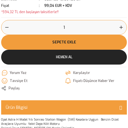
Fiyat
99,04 EUR + KDV
*594,32 TL den başlayan taksitlerle!!
SEPETE EKLE
HEMEN AL
Yorum Yaz
Karşılaştır
Tavsiye Et
Fiyatı Düşünce Haber Ver
Paylaş
Ürün Bilgisi
Opel Astra H Model Yılı Sonrası Station Wagon (SW) Kasalara Uygun Benzin Dizel
Araçlara Uyumlu Yakıt Depo Kilit Motoru