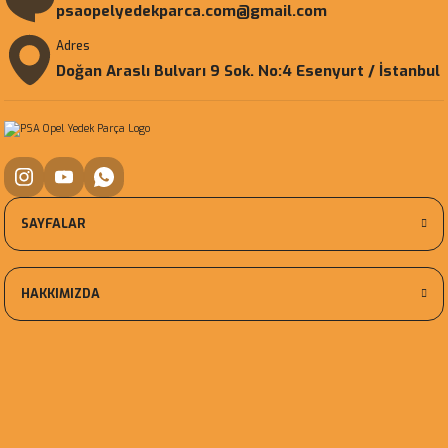
psaopelyedekparca.com@gmail.com
Adres
Doğan Araslı Bulvarı 9 Sok. No:4 Esenyurt / İstanbul
SAYFALAR
HAKKIMIZDA