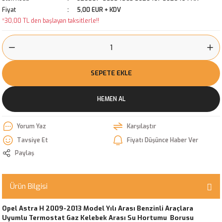
Fiyat
5,00 EUR + KDV
*30,00 TL den başlayan taksitlerle!!
SEPETE EKLE
HEMEN AL
Yorum Yaz
Karşılaştır
Tavsiye Et
Fiyatı Düşünce Haber Ver
Paylaş
Ürün Bilgisi
Opel Astra H 2009-2013 Model Yılı Arası Benzinli Araçlara
Uyumlu Termostat Gaz Kelebek Arası Su Hortumu Borusu