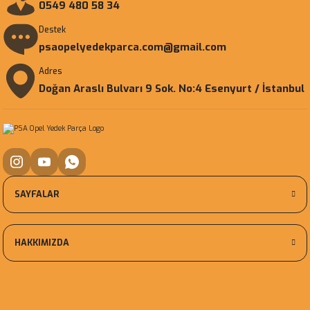
0549 480 58 34
Destek
psaopelyedekparca.com@gmail.com
Adres
Doğan Araslı Bulvarı 9 Sok. No:4 Esenyurt / İstanbul
SAYFALAR
HAKKIMIZDA