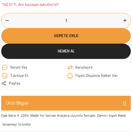
*140,51 TL den başlayan taksitlerle!!
SEPETE EKLE
HEMEN AL
Yorum Yaz
Karşılaştır
Tavsiye Et
Fiyatı Düşünce Haber Ver
Paylaş
Ürün Bilgisi
Opel Astra H 2004 Model Yılı Sonrası Araçlara Uyumlu Tampon Demiri Siyah Metal
Yansanayi Üründür