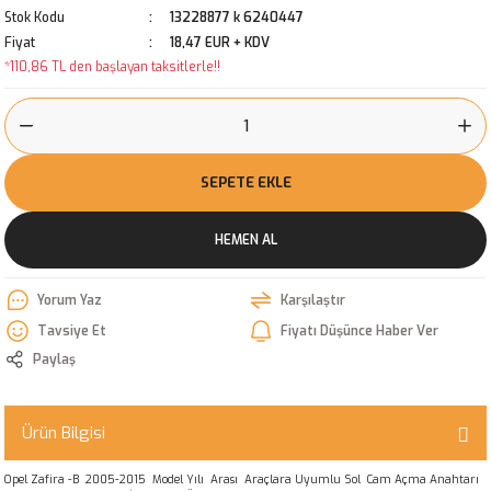
Stok Kodu
13228877 k 6240447
Fiyat
18,47 EUR + KDV
*110,86 TL den başlayan taksitlerle!!
SEPETE EKLE
HEMEN AL
Yorum Yaz
Karşılaştır
Tavsiye Et
Fiyatı Düşünce Haber Ver
Paylaş
Ürün Bilgisi
Opel Zafira -B 2005-2015 Model Yılı Arası Araçlara Uyumlu Sol Cam Açma Anahtarı