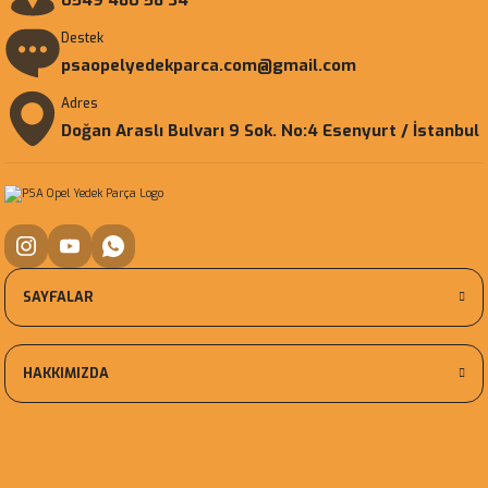
0549 480 58 34
Destek
psaopelyedekparca.com@gmail.com
Adres
Doğan Araslı Bulvarı 9 Sok. No:4 Esenyurt / İstanbul
SAYFALAR
HAKKIMIZDA