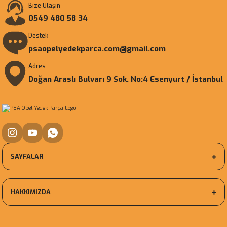
Bize Ulaşın
0549 480 58 34
Destek
psaopelyedekparca.com@gmail.com
Adres
Doğan Araslı Bulvarı 9 Sok. No:4 Esenyurt / İstanbul
SAYFALAR
HAKKIMIZDA