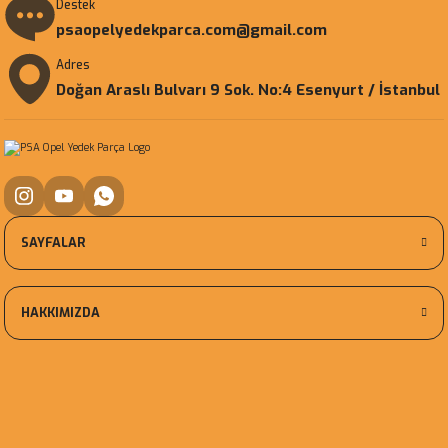
Destek
psaopelyedekparca.com@gmail.com
Adres
Doğan Araslı Bulvarı 9 Sok. No:4 Esenyurt / İstanbul
SAYFALAR
HAKKIMIZDA