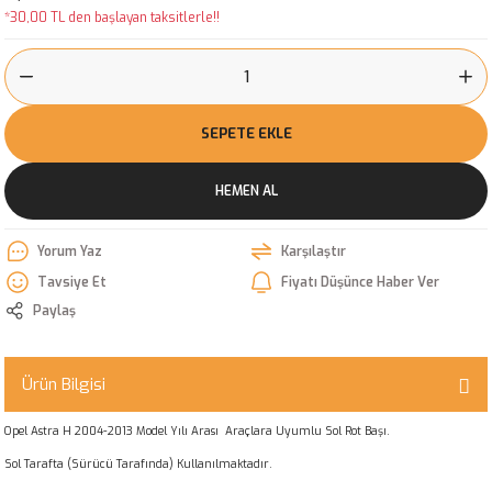
*30,00 TL den başlayan taksitlerle!!
SEPETE EKLE
HEMEN AL
Yorum Yaz
Karşılaştır
Tavsiye Et
Fiyatı Düşünce Haber Ver
Paylaş
Ürün Bilgisi
Opel Astra H 2004-2013 Model Yılı Arası Araçlara Uyumlu Sol Rot Başı.
Sol Tarafta (Sürücü Tarafında) Kullanılmaktadır.