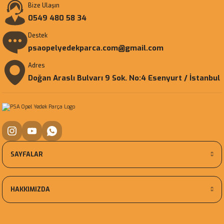
Bize Ulaşın
0549 480 58 34
Destek
psaopelyedekparca.com@gmail.com
Adres
Doğan Araslı Bulvarı 9 Sok. No:4 Esenyurt / İstanbul
SAYFALAR
HAKKIMIZDA