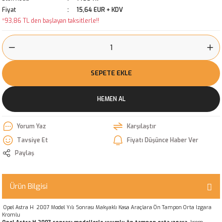
Fiyat
15,64 EUR + KDV
*93,86 TL den başlayan taksitlerle!!
SEPETE EKLE
HEMEN AL
Yorum Yaz
Karşılaştır
Tavsiye Et
Fiyatı Düşünce Haber Ver
Paylaş
Ürün Bilgisi
Opel Astra H 2007 Model Yılı Sonrası Makyaklı Kasa Araçlara Ön Tampon Orta Izgara
Kromlu