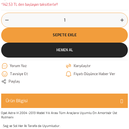
*142,53 TL den başlayan taksitlerle!!
SEPETE EKLE
HEMEN AL
Yorum Yaz
Karşılaştır
Tavsiye Et
Fiyatı Düşünce Haber Ver
Paylaş
Ürün Bilgisi
Opel Astra H 2004 -2013 Model Yılı Arası Tüm Araçlara Uyumlu Ön Amortisör Üst
Rulmanı
.Sağ ve Sol Her İki Tarafa da Uyumludur.