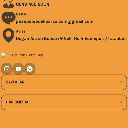
0549 480 58 34
Destek
psaopelyedekparca.com@gmail.com
Adres
Doğan Araslı Bulvarı 9 Sok. No:4 Esenyurt / İstanbul
SAYFALAR
HAKKIMIZDA