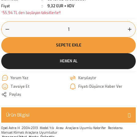
Fiyat
9,32 EUR + KDV
*55,94 TL den başlayan taksitlerle!!
SEPETE EKLE
HEMEN AL
Yorum Yaz
Karşılaştır
Tavsiye Et
Fiyatı Düşünce Haber Ver
Paylaş
Ürün Bilgisi
Opel Astra H 2004-2013 Model Yılı Arası Araçlara Uyumlu Kalorifer Rezistansı.
Manuel Klimalı Araçlara Uyumludur