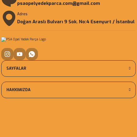
psaopelyedekparca.com@gmail.com
Adres
Doğan Araslı Bulvarı 9 Sok. No:4 Esenyurt / İstanbul
SAYFALAR
HAKKIMIZDA