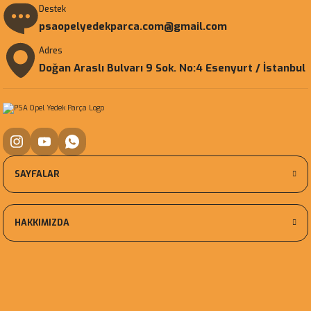
Destek
psaopelyedekparca.com@gmail.com
Adres
Doğan Araslı Bulvarı 9 Sok. No:4 Esenyurt / İstanbul
SAYFALAR
HAKKIMIZDA