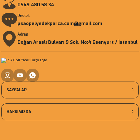
0549 480 58 34
Destek
psaopelyedekparca.com@gmail.com
Adres
Doğan Araslı Bulvarı 9 Sok. No:4 Esenyurt / İstanbul
SAYFALAR
HAKKIMIZDA