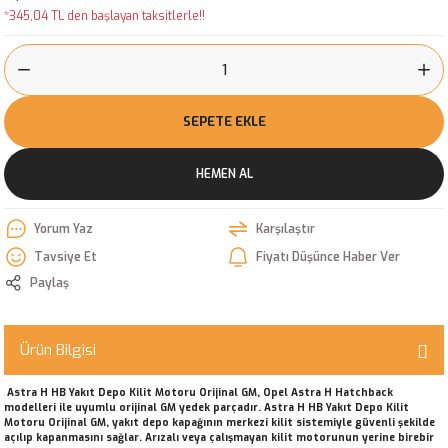
*345,04 TL den başlayan taksitlerle!!
SEPETE EKLE
HEMEN AL
Yorum Yaz
Karşılaştır
Tavsiye Et
Fiyatı Düşünce Haber Ver
Paylaş
Ürün Bilgisi
Astra H HB Yakıt Depo Kilit Motoru Orijinal GM, Opel Astra H Hatchback
modelleri ile uyumlu orijinal GM yedek parçadır. Astra H HB Yakıt Depo Kilit
Motoru Orijinal GM, yakıt depo kapağının merkezi kilit sistemiyle güvenli şekilde
açılıp kapanmasını sağlar. Arızalı veya çalışmayan kilit motorunun yerine birebir