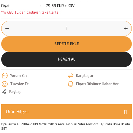
Fiyat
79,59 EUR + KDV
*477,60 TL den başlayan taksitlerle!!
SEPETE EKLE
HEMEN AL
Yorum Yaz
Karşılaştır
Tavsiye Et
Fiyatı Düşünce Haber Ver
Paylaş
Ürün Bilgisi
Opel Astra H 2004-2009 Model Yılları Arası Manuel Vites Araçlara Uyumlu Baskı Balata
SETİ