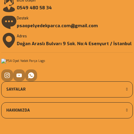
Bize Ulaşın
0549 480 58 34
Destek
psaopelyedekparca.com@gmail.com
Adres
Doğan Araslı Bulvarı 9 Sok. No:4 Esenyurt / İstanbul
SAYFALAR
HAKKIMIZDA