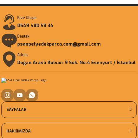
Bize Ulaşın
0549 480 58 34
Destek
psaopelyedekparca.com@gmail.com
Adres
Doğan Araslı Bulvarı 9 Sok. No:4 Esenyurt / İstanbul
SAYFALAR
HAKKIMIZDA