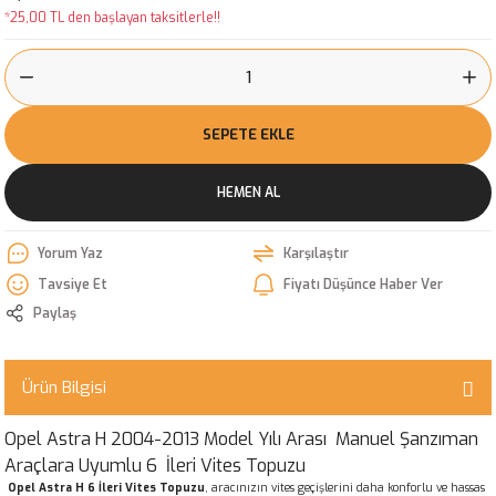
*25,00 TL den başlayan taksitlerle!!
SEPETE EKLE
HEMEN AL
Yorum Yaz
Karşılaştır
Tavsiye Et
Fiyatı Düşünce Haber Ver
Paylaş
Ürün Bilgisi
Opel Astra H 2004-2013 Model Yılı Arası Manuel Şanzıman
Araçlara Uyumlu 6 İleri Vites Topuzu
Opel Astra H 6 İleri Vites Topuzu
, aracınızın vites geçişlerini daha konforlu ve hassas