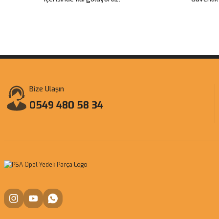
Bize Ulaşın
0549 480 58 34