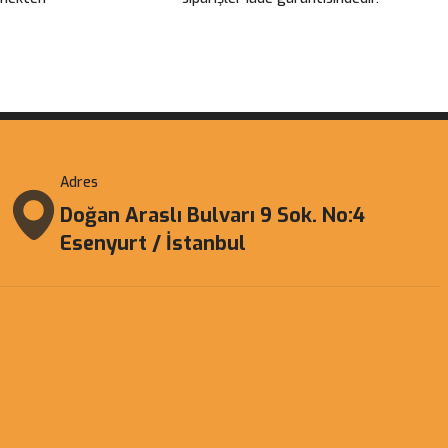
Adres
Doğan Araslı Bulvarı 9 Sok. No:4
Esenyurt / İstanbul