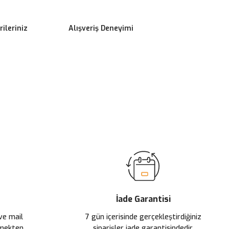
ileriniz
Alışveriş Deneyimi
ilirsiniz.
İade Garantisi
 ve mail
7 gün içerisinde gerçekleştirdiğiniz
çmekten
siparişler iade garantisindedir.