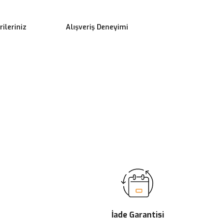
ileriniz
Alışveriş Deneyimi
ilirsiniz.
İade Garantisi