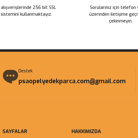
 alışverişlerinde 256 bit SSL
Sorularınız için telefon
 sistemini kullanmaktayız.
üzerinden iletişime ge
çekinmeyin.
Gönder
Destek
psaopelyedekparca.com@gmail.com
SAYFALAR
HAKKIMIZDA