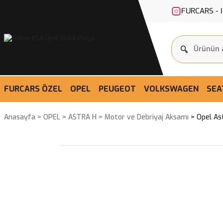
FURCARS - 
FURCARS ÖZEL
OPEL
PEUGEOT
VOLKSWAGEN
SEA
Anasayfa
OPEL
ASTRA H
Motor ve Debriyaj Aksamı
Opel As