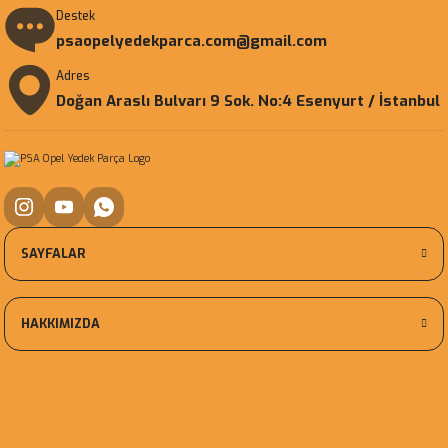
Destek
psaopelyedekparca.com@gmail.com
Adres
Doğan Araslı Bulvarı 9 Sok. No:4 Esenyurt / İstanbul
SAYFALAR
HAKKIMIZDA