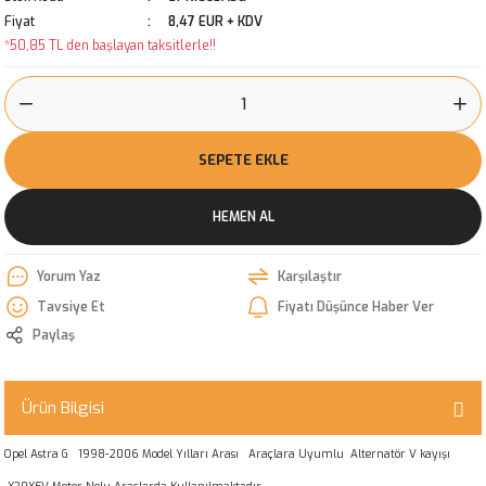
Fiyat
8,47 EUR + KDV
*50,85 TL den başlayan taksitlerle!!
SEPETE EKLE
HEMEN AL
Yorum Yaz
Karşılaştır
Tavsiye Et
Fiyatı Düşünce Haber Ver
Paylaş
Ürün Bilgisi
Opel Astra G 1998-2006 Model Yılları Arası Araçlara Uyumlu Alternatör V kayışı