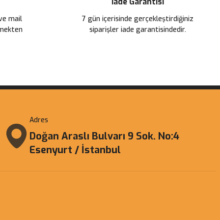
İade Garantisi
 ve mail
7 gün içerisinde gerçekleştirdiğiniz
çmekten
siparişler iade garantisindedir.
Adres
Doğan Araslı Bulvarı 9 Sok. No:4
Esenyurt / İstanbul