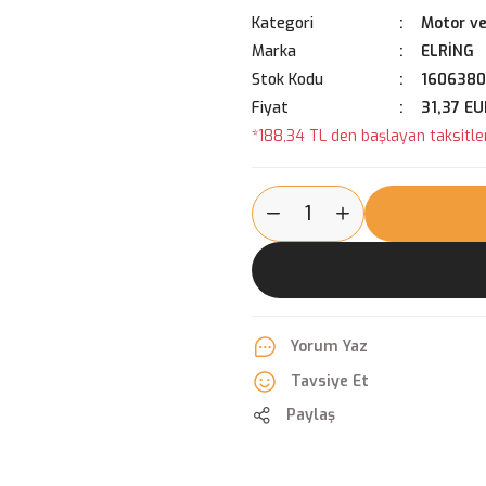
Kategori
Motor ve
Marka
ELRİNG
Stok Kodu
1606380
Fiyat
31,37 EU
*188,34 TL den başlayan taksitler
Yorum Yaz
Tavsiye Et
Paylaş