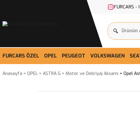
FURCARS - 
FURCARS ÖZEL
OPEL
PEUGEOT
VOLKSWAGEN
SEA
Anasayfa
OPEL
ASTRA G
Motor ve Debriyaj Aksamı
Opel As