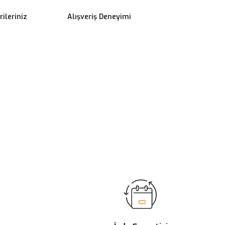
ileriniz
Alışveriş Deneyimi
ilirsiniz.