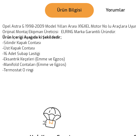
Ürün Bilgisi
Yorumlar
Opel Astra G 1998-2009 Model Yılları Arası X16XEL Motor No lu Araçlara Uyu
Orijinal Montaj Ekipman Üreticisi ELRİNG Marka Garantili Üründür.
Ürün İçeriği Aşağıda ki Şekildedir;
-Silindir Kapak Contası
-Üst Kapak Contası
-16 Adet Subap Lastiği
-Eksantrik Keçeleri (Emme ve Egzos)
-Manifold Contaları (Emme ve Egzos)
-Termostat O ringi
Bu ürünün fiyat bilgisi, resim, ürün açıklamalarında ve diğer konularda
Görüş ve önerileriniz için teşekkür ederiz.
Ürün resmi kalitesiz, bozuk veya görüntülenemiyor.
Ürün açıklamasında eksik bilgiler bulunuyor.
Ürün bilgilerinde hatalar bulunuyor.
Ürün fiyatı diğer sitelerden daha pahalı.