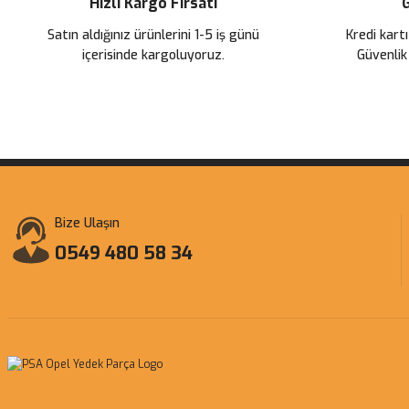
Hızlı Kargo Fırsatı
G
Bu ürüne benzer farklı alternatifler olmalı.
Satın aldığınız ürünlerini 1-5 iş günü
Kredi kartı
içerisinde kargoluyoruz.
Güvenlik
Bize Ulaşın
0549 480 58 34