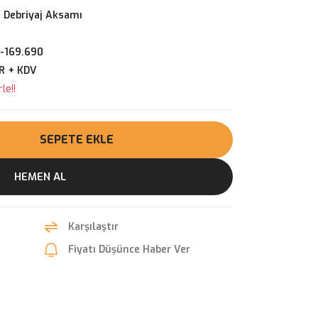
 Debriyaj Aksamı
-169.690
R + KDV
le!!
SEPETE EKLE
HEMEN AL
Karşılaştır
Fiyatı Düşünce Haber Ver