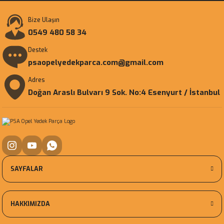
Bize Ulaşın
0549 480 58 34
Destek
psaopelyedekparca.com@gmail.com
Adres
Doğan Araslı Bulvarı 9 Sok. No:4 Esenyurt / İstanbul
SAYFALAR
HAKKIMIZDA