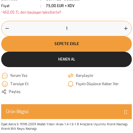
Fiyat
75,00 EUR + KDV
*450,05 TL den başlayan taksitlerle!!
SEPETE EKLE
HEMEN AL
Yorum Yaz
Karşılaştır
Tavsiye Et
Fiyatı Düşünce Haber Ver
Paylaş
Ürün Bilgisi
Opel Astra G 1998-2009 Model Yılları Arası 1.4-1.6-1.8 Araçlara Uyumlu Krank Kasnağı
Krank Mili Kayış Kasnağı