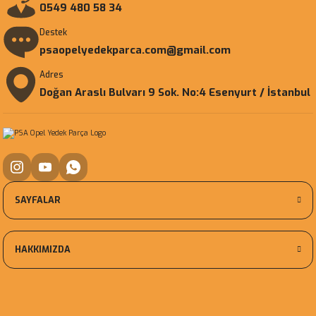
0549 480 58 34
Destek
psaopelyedekparca.com@gmail.com
Adres
Doğan Araslı Bulvarı 9 Sok. No:4 Esenyurt / İstanbul
SAYFALAR
HAKKIMIZDA