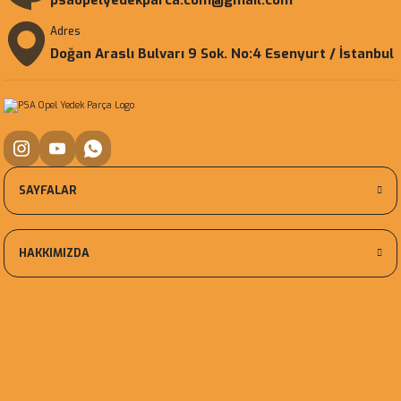
psaopelyedekparca.com@gmail.com
Adres
Doğan Araslı Bulvarı 9 Sok. No:4 Esenyurt / İstanbul
SAYFALAR
HAKKIMIZDA