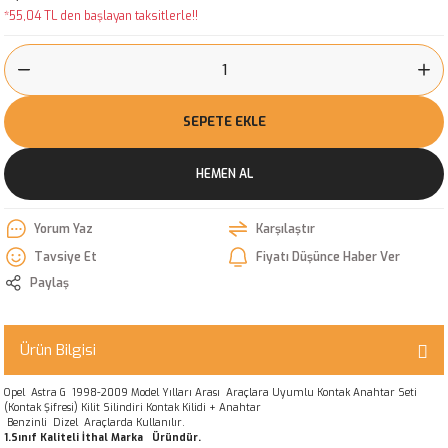
*55,04 TL den başlayan taksitlerle!!
SEPETE EKLE
HEMEN AL
Yorum Yaz
Karşılaştır
Tavsiye Et
Fiyatı Düşünce Haber Ver
Paylaş
Ürün Bilgisi
Opel Astra G 1998-2009 Model Yılları Arası Araçlara Uyumlu Kontak Anahtar Seti
(Kontak Şifresi) Kilit Silindiri Kontak Kilidi + Anahtar
Benzinli Dizel Araçlarda Kullanılır.
1.Sınıf Kaliteli İthal Marka Üründür.