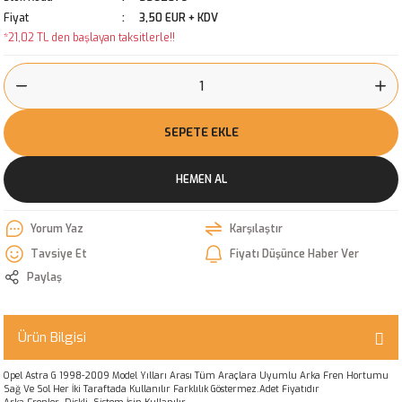
Fiyat
3,50 EUR + KDV
*21,02 TL den başlayan taksitlerle!!
SEPETE EKLE
HEMEN AL
Yorum Yaz
Karşılaştır
Tavsiye Et
Fiyatı Düşünce Haber Ver
Paylaş
Ürün Bilgisi
Opel Astra G 1998-2009 Model Yılları Arası Tüm Araçlara Uyumlu Arka Fren Hortumu
Sağ Ve Sol Her İki Taraftada Kullanılır Farklılık Göstermez.Adet Fiyatıdır