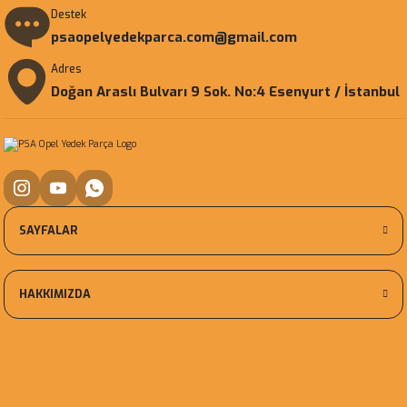
Destek
psaopelyedekparca.com@gmail.com
Adres
Doğan Araslı Bulvarı 9 Sok. No:4 Esenyurt / İstanbul
SAYFALAR
HAKKIMIZDA