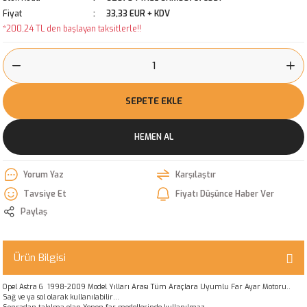
Fiyat
33,33 EUR + KDV
*200,24 TL den başlayan taksitlerle!!
SEPETE EKLE
HEMEN AL
Yorum Yaz
Karşılaştır
Tavsiye Et
Fiyatı Düşünce Haber Ver
Paylaş
Ürün Bilgisi
Opel Astra G 1998-2009 Model Yılları Arası Tüm Araçlara Uyumlu Far Ayar Motoru..
Sağ ve ya sol olarak kullanılabilir...