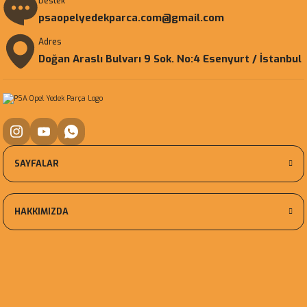
Destek
psaopelyedekparca.com@gmail.com
Adres
Doğan Araslı Bulvarı 9 Sok. No:4 Esenyurt / İstanbul
SAYFALAR
HAKKIMIZDA