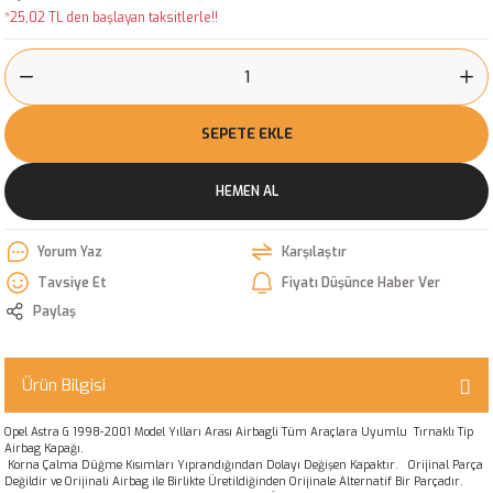
*25,02 TL den başlayan taksitlerle!!
SEPETE EKLE
HEMEN AL
Yorum Yaz
Karşılaştır
Tavsiye Et
Fiyatı Düşünce Haber Ver
Paylaş
Ürün Bilgisi
Opel Astra G 1998-2001 Model Yılları Arası Airbagli Tüm Araçlara Uyumlu Tırnaklı Tip
Airbag Kapağı.
Korna Çalma Düğme Kısımları Yıprandığından Dolayı Değişen Kapaktır. Orijinal Parça
Değildir ve Orijinali Airbag ile Birlikte Üretildiğinden Orijinale Alternatif Bir Parçadır.