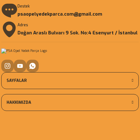
Destek
psaopelyedekparca.com@gmail.com
Adres
Doğan Araslı Bulvarı 9 Sok. No:4 Esenyurt / İstanbul
SAYFALAR
HAKKIMIZDA