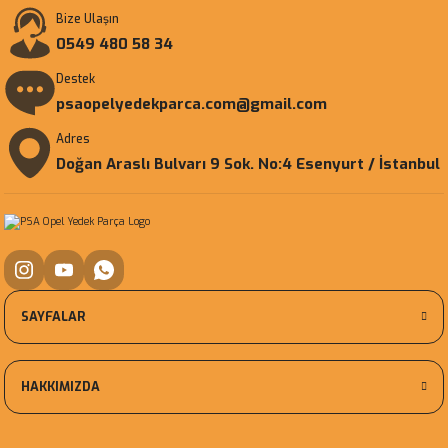
Bize Ulaşın
0549 480 58 34
Destek
psaopelyedekparca.com@gmail.com
Adres
Doğan Araslı Bulvarı 9 Sok. No:4 Esenyurt / İstanbul
SAYFALAR
HAKKIMIZDA