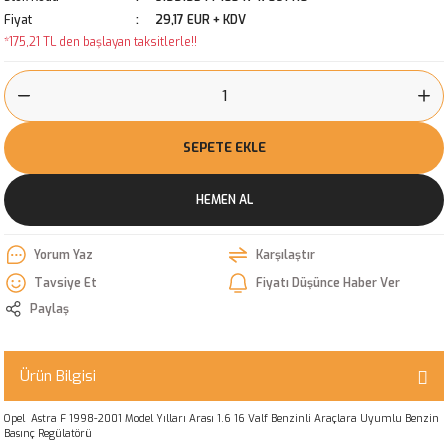
Fiyat
29,17 EUR + KDV
*175,21 TL den başlayan taksitlerle!!
SEPETE EKLE
HEMEN AL
Yorum Yaz
Karşılaştır
Tavsiye Et
Fiyatı Düşünce Haber Ver
Paylaş
Ürün Bilgisi
Opel Astra F 1998-2001 Model Yılları Arası 1.6 16 Valf Benzinli Araçlara Uyumlu Benzin
Basınç Regülatörü