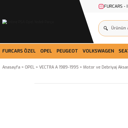
FURCARS - 
FURCARS ÖZEL
OPEL
PEUGEOT
VOLKSWAGEN
SEA
Anasayfa
OPEL
VECTRA A 1989-1995
Motor ve Debriyaj Aksa