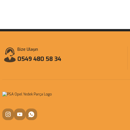
Bize Ulaşın
0549 480 58 34