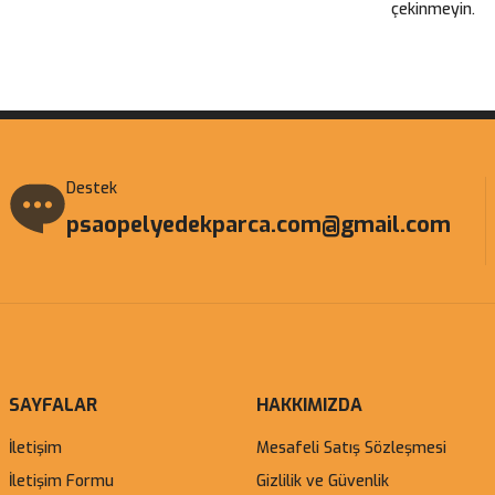
çekinmeyin.
Gönder
Destek
psaopelyedekparca.com@gmail.com
SAYFALAR
HAKKIMIZDA
İletişim
Mesafeli Satış Sözleşmesi
İletişim Formu
Gizlilik ve Güvenlik