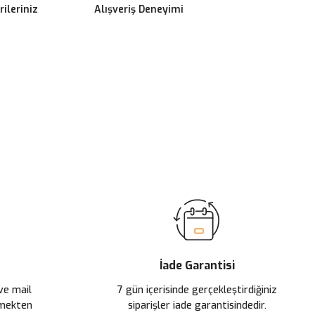
ileriniz
Alışveriş Deneyimi
ilirsiniz.
İade Garantisi
 ve mail
7 gün içerisinde gerçekleştirdiğiniz
çmekten
siparişler iade garantisindedir.