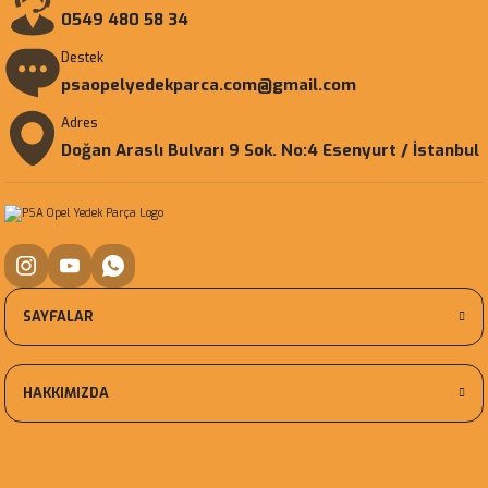
0549 480 58 34
Destek
psaopelyedekparca.com@gmail.com
Adres
Doğan Araslı Bulvarı 9 Sok. No:4 Esenyurt / İstanbul
SAYFALAR
HAKKIMIZDA