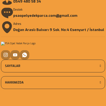
0549 480 58 34
Destek
psaopelyedekparca.com@gmail.com
Adres
Doğan Araslı Bulvarı 9 Sok. No:4 Esenyurt / İstanbul
SAYFALAR
HAKKIMIZDA