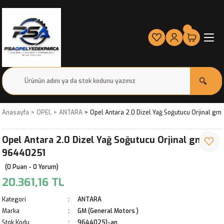
Anasayfa
OPEL
ANTARA
Opel Antara 2.0 Dizel Yağ Soğutucu Orjinal g
Opel Antara 2.0 Dizel Yağ Soğutucu Orjinal gm
96440251
(0 Puan - 0 Yorum)
20.361,16 TL
Kategori
ANTARA
Marka
GM (General Motors )
Stok Kodu
96440251-an